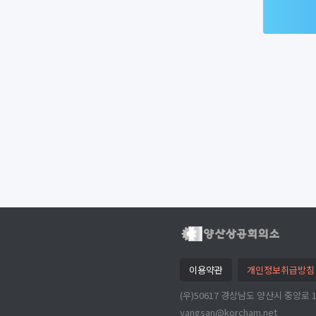
이용약관
개인정보취급방침
(우)50617 경상남도 양산시 중앙로 198(북
yangsan@korcham.net