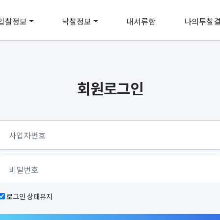
입찰정보
낙찰정보
내서류함
나의투찰
회원로그인
로그인 상태유지